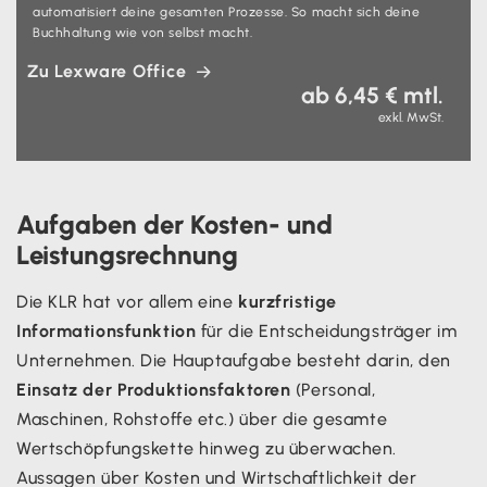
automatisiert deine gesamten Prozesse. So macht sich deine
Buchhaltung wie von selbst macht.
Zu Lexware Office
ab 6,45 € mtl.
exkl. MwSt.
Aufgaben der Kosten- und
Leistungsrechnung
Die KLR hat vor allem eine
kurzfristige
Informationsfunktion
für die Entscheidungsträger im
Unternehmen. Die Hauptaufgabe besteht darin, den
Einsatz der Produktionsfaktoren
(Personal,
Maschinen, Rohstoffe etc.) über die gesamte
Wertschöpfungskette hinweg zu überwachen.
Aussagen über Kosten und Wirtschaftlichkeit der