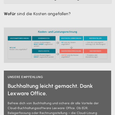
Wofür
sind die Kosten angefallen?
UNSERE EMPFEHLUNG
Buchhaltung leicht gemacht. Dank
Lexware Office.
Befreie dich von Buchhaltung und sichere dir alle Vorteile der
Cloud-Buchhaltungssoftware Lexware Office. Ob EÜR,
Belegerfassung oder Rechnungsstellung – die Cloud-Lösung