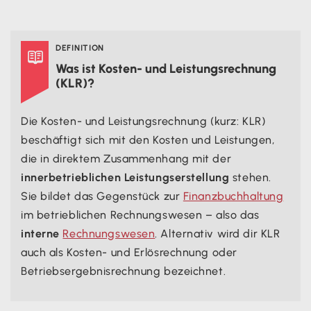
Vollkostenrechnung
Teilkostenrechnung
DEFINITION

Selbstkosten
Was ist Kosten- und Leistungsrechnung
Zusammenfassung
(KLR)?
Die Kosten- und Leistungsrechnung (kurz: KLR)
beschäftigt sich mit den Kosten und Leistungen,
die in direktem Zusammenhang mit der
innerbetrieblichen Leistungserstellung
stehen.
Sie bildet das Gegenstück zur
Finanzbuchhaltung
im betrieblichen Rechnungswesen – also das
interne
Rechnungswesen
. Alternativ wird dir KLR
auch als Kosten- und Erlösrechnung oder
Betriebsergebnisrechnung bezeichnet.