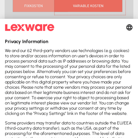
Vor- und Nachteile der Teilkostenrechnung
Mithilfe der Teilkostenrechnung kann die Untergrenze
für den Angebotspreis einzelner Kostenträger
ermittelt werden. Somit ist die Teilkostenrechnung
eine wichtige Grundlage für
kurzfristige
Entscheidungen in Bezug auf die Preispolitik
.
Die Teilkostenrechnung lässt die Fixkosten komplett
außer Acht. Um langfristig erfolgreich zu sein, muss ein
Unternehmen jedoch seine Gesamtkosten decken
können. Für mittel- und langfristige Entscheidungen
reicht die Betrachtung der variablen Kostenanteile