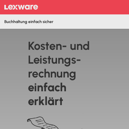
Buchhaltung einfach sicher
Kosten- und
Leistungs­
rechnung
‍einfach
erklärt