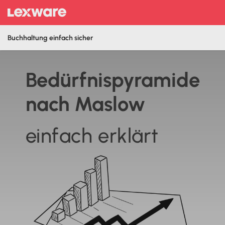
Buchhaltung einfach sicher
Bedürfnispyramide
nach Maslow
einfach erklärt