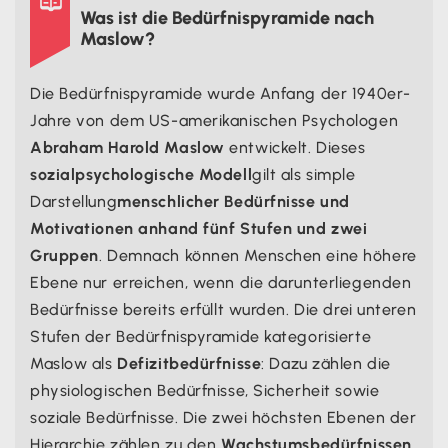

Was ist die Bedürfnispyramide nach
Maslow?
Die Bedürfnispyramide wurde Anfang der 1940er-
Jahre von dem US-amerikanischen Psychologen
Abraham Harold Maslow
entwickelt. Dieses
sozialpsychologische Modell
gilt als simple
Darstellung
menschlicher Bedürfnisse und
Motivationen anhand fünf Stufen und zwei
Gruppen
. Demnach können Menschen eine höhere
Ebene nur erreichen, wenn die darunterliegenden
Bedürfnisse bereits erfüllt wurden. Die drei unteren
Stufen der Bedürfnispyramide kategorisierte
Maslow als
Defizitbedürfnisse
: Dazu zählen die
physiologischen Bedürfnisse, Sicherheit sowie
soziale Bedürfnisse. Die zwei höchsten Ebenen der
Hierarchie zählen zu den
Wachstumsbedürfnissen
.