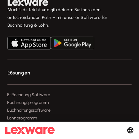
Mach's dir leicht und gib deinem Business den
entscheidenden Push – mit unserer Software für
Buchhaltung & Lohn.
Lösungen

E-Rechnung Software
Rechnungsprogramm
Buchhaltungssoftware
Lohnprogramm
Geschäftskonto
Branchenlösungen