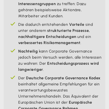
Interessensgruppen
zu treffen: Dazu
gehören beispielsweise Aktionäre,
Mitarbeiter und Kunden.
Die dadurch entstehenden
Vorteile
sind
unter anderem
strukturierte Prozesse,
nachhaltigere Entscheidungen
und ein
verbessertes Risikomanagement
.
Nachteilig
kann Corporate Governance
jedoch beim Versuch werden, alle Interessen
zu wahren: Der
Entscheidungsprozess wird
langwieriger
.
Der
Deutsche Corporate Governance Kodex
beinhaltet allgemeine Empfehlungen für ein
verantwortungsbewusstes
Unternehmenshandeln. Das Äquivalent der
Europäischen Union ist der
Europäische
Corporate Governance Rahmen
.