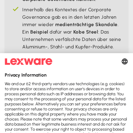
Innerhalb des Kontextes der Corporate
Governance gab es in den letzten Jahren
immer wieder
medienträchtige Skandale
.
Ein
Beispiel
dafür war
Kobe Steel
: Das
Unternehmen verfälschte Daten über seine
Aluminium-, Stahl- und Kupfer-Produkte.
Teile diese Seite:




