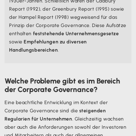
1930er-Jahren. Schließlich waren der Cadbury
Report (1992), der Greenbury Report (1995) sowie
der Hampel Report (1998) wegweisend für das
Prinzip der Corporate Governance. Diese Aufsätze
enthalten
feststehende Unternehmensgesetze
sowie
Empfehlungen zu diversen
Handlungsbereichen
.
Welche Probleme gibt es im Bereich
der Corporate Governance?
Eine beachtliche Entwicklung im Kontext der
Corporate Governance sind die
steigenden
Regularien für Unternehmen
. Gleichzeitig wachsen
aber auch die Anforderungen sowohl der Investoren
und Mitarbeitern als auch der allgemeinen