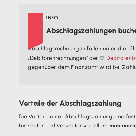

INFO
Abschlagszahlungen buch
Abschlagsrechnungen fallen unter die off
„Debitorenrechnungen“ der

Debitorenb
gegenüber dem Finanzamt wird bei Zahlu
Vorteile der Abschlagszahlung
Die Vorteile einer Abschlagszahlung sind fes
für Käufer und Verkäufer vor allem
minimierte