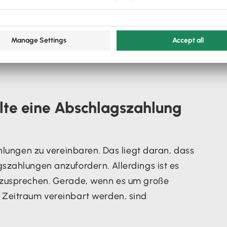
terhalb der vereinbarten Gesamtsumme
.
gen
, die in der Abschlagszahlung verrechnet
lte eine Abschlagszahlung
hlungen zu vereinbaren. Das liegt daran, dass
szahlungen anzufordern. Allerdings ist es
bzusprechen. Gerade, wenn es um große
 Zeitraum vereinbart werden, sind