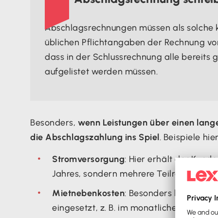
Abschlagsrechnungen müssen als solche kl
üblichen Pflichtangaben der Rechnung vor
dass in der Schlussrechnung alle bereits
aufgelistet werden müssen.
Besonders,
wenn Leistungen über einen lang
die Abschlagszahlung ins Spiel
. Beispiele hie
Stromversorgung
: Hier erhält der Kun
Jahres, sondern mehrere Teilrechnungen
Mietnebenkosten
: Besonders häufig we
eingesetzt, z. B. im monatlichen Rhyth