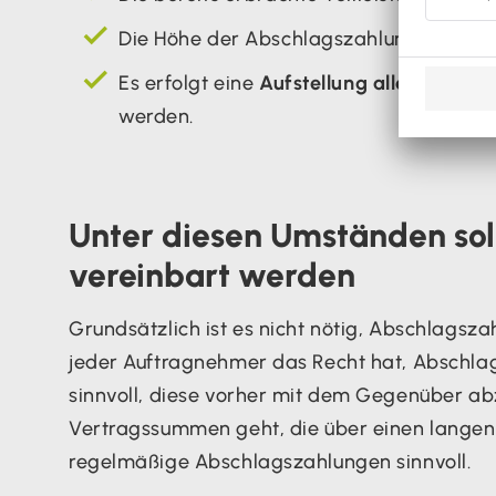
Die Höhe der Abschlagszahlung liegt
un
Es erfolgt eine
Aufstellung aller Leistun
werden.
Unter diesen Umständen sol
vereinbart werden
Grundsätzlich ist es nicht nötig, Abschlagsza
jeder Auftragnehmer das Recht hat, Abschlag
sinnvoll, diese vorher mit dem Gegenüber a
Vertragssummen geht, die über einen langen
regelmäßige Abschlagszahlungen sinnvoll.