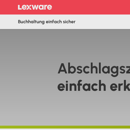
Buchhaltung einfach sicher
Abschlags
‍einfach erk