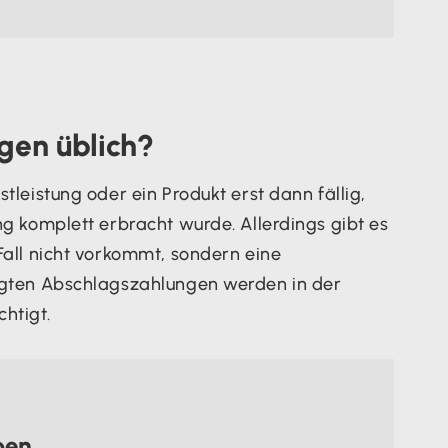
gen üblich?
stleistung oder ein Produkt erst dann fällig,
ung komplett erbracht wurde. Allerdings gibt es
 Fall nicht vorkommt, sondern eine
tigten Abschlagszahlungen werden in der
htigt.
ben