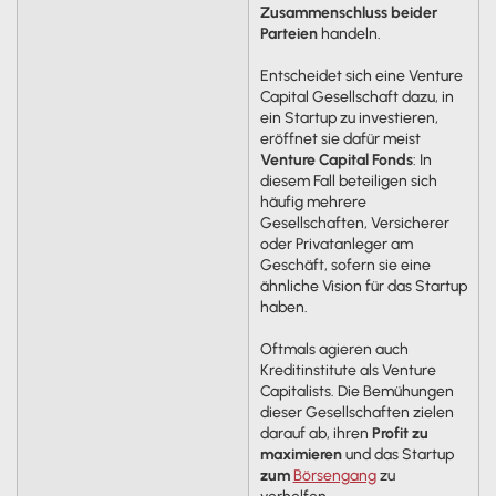
Zusammenschluss beider
Parteien
handeln.
Entscheidet sich eine Venture
Capital Gesellschaft dazu, in
ein Startup zu investieren,
eröffnet sie dafür meist
Venture Capital Fonds
: In
diesem Fall beteiligen sich
häufig mehrere
Gesellschaften, Versicherer
oder Privatanleger am
Geschäft, sofern sie eine
ähnliche Vision für das Startup
haben.
Oftmals agieren auch
Kreditinstitute als Venture
Capitalists. Die Bemühungen
dieser Gesellschaften zielen
darauf ab, ihren
Profit zu
maximieren
und das Startup
zum
Börsengang
zu