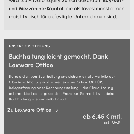
wird. Zu Private Equity zählen außerdem
Buy-out
-
und
Mezzanine-Kapital
, die als Investitionsformen
meist typisch für gefestigte Unternehmen sind.
UNSERE EMPFEHLUNG
Buchhaltung leicht gemacht. Dank
Lexware Office.
Befreie dich von Buchhaltung und sichere dir alle Vorteile der
Cloud-Buchhaltungssoftware Lexware Office. Ob EÜR,
Belegerfassung oder Rechnungsstellung – die Cloud-Lösung
automatisiert deine gesamten Prozesse. So macht sich deine
Buchhaltung wie von selbst macht.
Zu Lexware Office
ab 6,45 € mtl.
exkl. MwSt.