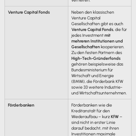
verhelfen.
Venture Capital Fonds
Neben den klassischen
Venture Capital
Gesellschaften gibt es auch
Venture Capital Fonds
, die für
jedes Investment
mit
mehreren Institutionen und
Gesellschaften
kooperieren.
Zu den festen Partnern des
High-Tech-Gründerfonds
gehören beispielsweise das
Bundesministerium für
Wirtschaft und Energie
(BMWi), die Förderbank KfW
sowie 33 weitere Industrie-
und Wirtschaftsunternehmen.
Förderbanken
Förderbanken wie die
Kreditanstalt für den
Wiederaufbau – kurz
KfW
–
sind nicht in erster Linie
darauf bedacht, mit ihren
Investitionen maximale