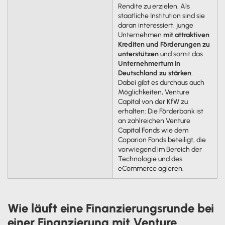
Rendite zu erzielen. Als
staatliche Institution sind sie
daran interessiert, junge
Unternehmen
mit attraktiven
Krediten und Förderungen zu
unterstützen
und somit das
Unternehmertum in
Deutschland zu stärken
.
Dabei gibt es durchaus auch
Möglichkeiten, Venture
Capital von der KfW zu
erhalten: Die Förderbank ist
an zahlreichen Venture
Capital Fonds wie dem
Coparion Fonds beteiligt, die
vorwiegend im Bereich der
Technologie und des
eCommerce agieren.
Wie läuft eine Finanzierungsrunde bei
einer Finanzierung mit Venture