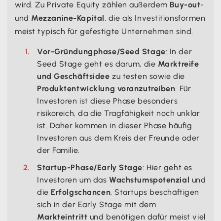
wird. Zu Private Equity zählen außerdem
Buy-out
-
und
Mezzanine-Kapital
, die als Investitionsformen
meist typisch für gefestigte Unternehmen sind.
Vor-Gründungphase/Seed Stage
: In der
Seed Stage geht es darum, die
Marktreife
und Geschäftsidee
zu testen sowie die
Produktentwicklung voranzutreiben
. Für
Investoren ist diese Phase besonders
risikoreich, da die Tragfähigkeit noch unklar
ist. Daher kommen in dieser Phase häufig
Investoren aus dem Kreis der Freunde oder
der Familie.
Startup-Phase/Early Stage
: Hier geht es
Investoren um das
Wachstumspotenzial
und
die
Erfolgschancen
. Startups beschäftigen
sich in der Early Stage mit dem
Markteintritt
und benötigen dafür meist viel