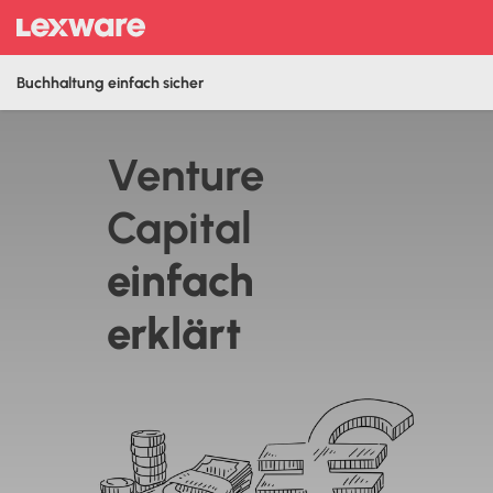
Buchhaltung einfach sicher
Venture
Capital
‍einfach
erklärt