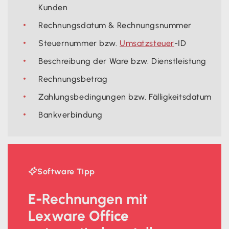
Kunden
Rechnungsdatum & Rechnungsnummer
Steuernummer bzw.
Umsatzsteuer
-ID
Beschreibung der Ware bzw. Dienstleistung
Rechnungsbetrag
Zahlungsbedingungen bzw. Fälligkeitsdatum
Bankverbindung

Software Tipp
E-
Rechnungen
mit
Lexware
Office