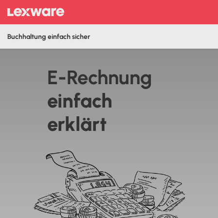
Buchhaltung einfach sicher
E-Rechnung
‍einfach
erklärt