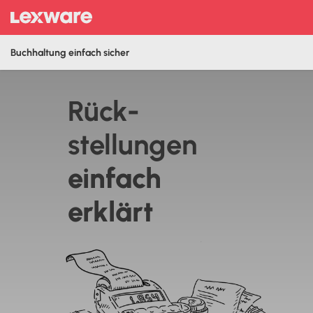
Buchhaltung einfach sicher
Rück­
stellungen
‍einfach
erklärt