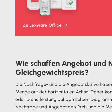
Zu Lexware Office
Wie schaffen Angebot und 
Gleichgewichtspreis?
Die Nachfrage- und die Angebotskurve haben 
Menge auf der horizontalen Achse. Daher kö
oder Dienstleistung auf demselben Diagra
Nachfrage und Angebot den Preis und die Me