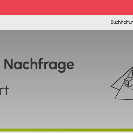
Buchhaltu
 Nach­frage
rt