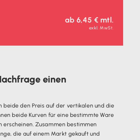
ab 6,45 € mtl.
exkl. MwSt.
Nachfrage einen
beide den Preis auf der vertikalen und die
nnen beide Kurven für eine bestimmte Ware
mm erscheinen. Zusammen bestimmen
nge, die auf einem Markt gekauft und