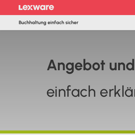
Buchhaltung einfach sicher
Ange­bot und
einfach erklä