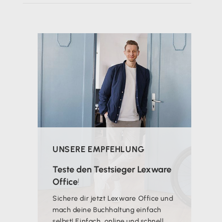
UNSERE EMPFEHLUNG
Teste den Testsieger Lexware
Office
!
Sichere dir jetzt Lexware Office und
mach deine Buchhaltung einfach
selbst! Einfach, online und schnell.