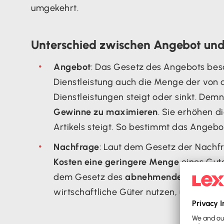
umgekehrt.
Unterschied zwischen Angebot un
Angebot
: Das Gesetz des Angebots bes
Dienstleistung auch die Menge der von
Dienstleistungen steigt oder sinkt. De
Gewinne zu maximieren
. Sie erhöhen 
Artikels steigt. So bestimmt das Angebo
Nachfrage
: Laut dem Gesetz der Nachf
Kosten eine geringere Menge
eines Gute
dem Gesetz des
abnehmenden Grenznu
wirtschaftliche Güter nutzen, um ihre d