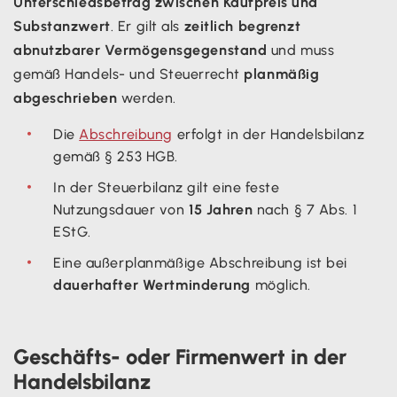
Unterschiedsbetrag zwischen Kaufpreis und
Substanzwert
. Er gilt als
zeitlich begrenzt
abnutzbarer Vermögensgegenstand
und muss
gemäß Handels- und Steuerrecht
planmäßig
abgeschrieben
werden.
Die
Abschreibung
erfolgt in der Handelsbilanz
gemäß § 253 HGB.
In der Steuerbilanz gilt eine feste
Nutzungsdauer von
15 Jahren
nach § 7 Abs. 1
EStG.
Eine außerplanmäßige Abschreibung ist bei
dauerhafter Wertminderung
möglich.
Geschäfts- oder Firmenwert in der
Handelsbilanz