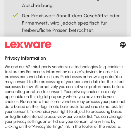
Abschreibung.
Der Praxiswert ähnelt dem Geschäfts- oder
Firmenwert, wird jedoch spezifisch für
freiberufliche Praxen betrachtet.
Teile diese Seite:




