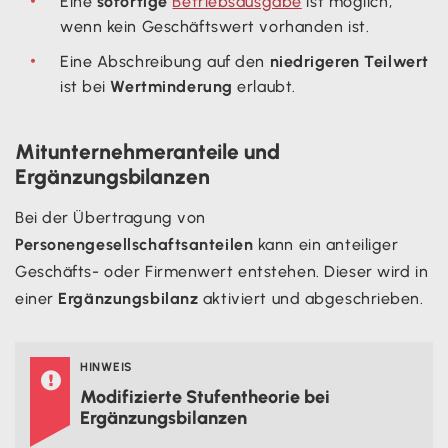
Eine
sofortige
Betriebsausgabe
ist möglich,
wenn kein Geschäftswert vorhanden ist.
Eine Abschreibung auf den
niedrigeren Teilwert
ist bei
Wertminderung
erlaubt.
Mitunternehmeranteile und
Ergänzungsbilanzen
Bei der Übertragung von
Personengesellschaftsanteilen
kann ein anteiliger
Geschäfts- oder Firmenwert entstehen. Dieser wird in
einer
Ergänzungsbilanz
aktiviert und abgeschrieben.
HINWEIS

Modifizierte Stufentheorie bei
Ergänzungsbilanzen