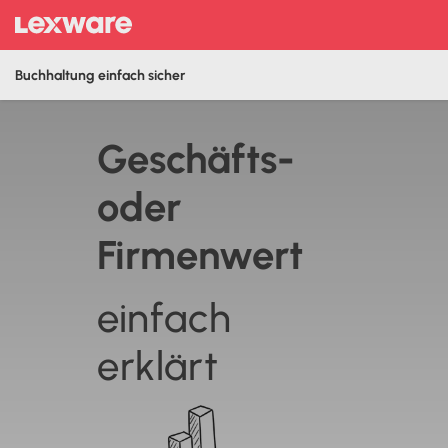
Buchhaltung einfach sicher
Geschäfts-
oder
Firmenwert
einfach
erklärt