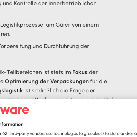
 und Kontrolle der innerbetrieblichen
Logistikprozesse, um Güter von einem
ren.
rbereitung und Durchführung der
tik-Teilbereichen ist stets im
Fokus
der
ie
Optimierung der Verpackungen
für die
slogistik
ist schließlich die Frage der
er möglichen Wiederverwertung zentral. Daher
ckführungs-, Umkehr-, sowie die