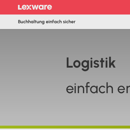
Buchhaltung einfach sicher
Logistik
einfach er