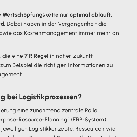
he Wertschöpfungskette
nur
optimal abläuft,
rd
. Dabei haben in der Vergangenheit die
ng, sowie das Kostenmanagement immer mehr an
, die eine
7 R Regel
in naher Zukunft
um Beispiel die richtigen Informationen zu
agement.
ung bei Logistikprozessen?
isierung eine zunehmend zentrale Rolle.
erprise-Resource-Planning“ (ERP-System)
jeweiligen Logistikkonzepte. Ressourcen wie