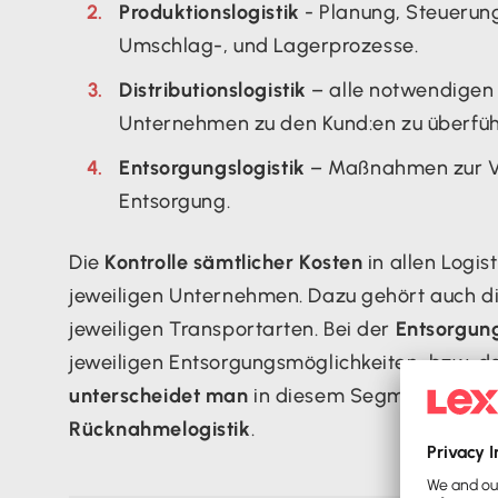
Produktionslogistik
- Planung, Steuerung
Umschlag-, und Lagerprozesse.
Distributionslogistik
– alle notwendigen 
Unternehmen zu den Kund:en zu überfüh
Entsorgungslogistik
– Maßnahmen zur Vo
Entsorgung.
Die
Kontrolle sämtlicher Kosten
in allen Logis
jeweiligen Unternehmen. Dazu gehört auch d
jeweiligen Transportarten. Bei der
Entsorgung
jeweiligen Entsorgungsmöglichkeiten, bzw. d
unterscheidet man
in diesem Segment die
Rü
Rücknahmelogistik
.