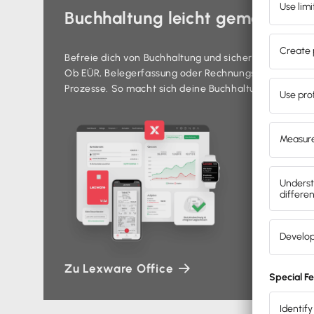
Buchhaltung leicht gemacht. D
Befreie dich von Buchhaltung und sichere dir alle Vo
Ob EÜR, Belegerfassung oder Rechnungsstellung – d
Prozesse. So macht sich deine Buchhaltung wie von s
Zu Lexware Office