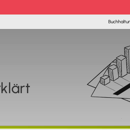
Buchhaltu
klärt