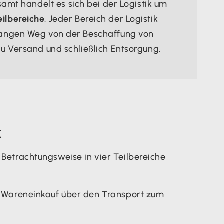
samt handelt es sich bei der Logistik um
ilbereiche
. Jeder Bereich der Logistik
langen Weg von der Beschaffung von
zu Versand und schließlich Entsorgung.
k
r Betrachtungsweise in vier Teilbereiche
 Wareneinkauf über den Transport zum