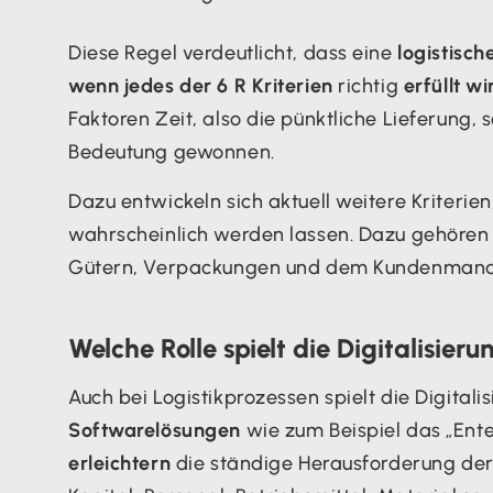
Diese Regel verdeutlicht, dass eine
logistisc
wenn jedes der 6 R Kriterien
richtig
erfüllt wi
Faktoren Zeit, also die pünktliche Lieferu
Bedeutung gewonnen.
Dazu entwickeln sich aktuell weitere Kriterien
wahrscheinlich werden lassen. Dazu gehören z
Gütern, Verpackungen und dem Kundenman
Welche Rolle spielt die Digitalisier
Auch bei Logistikprozessen spielt die Digital
Softwarelösungen
wie zum Beispiel das „Ent
erleichtern
die ständige Herausforderung der 