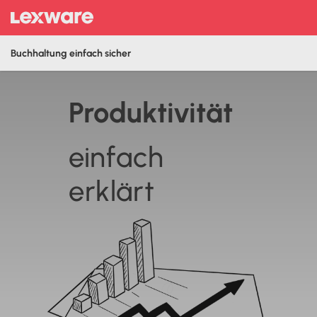
Buchhaltung einfach sicher
Pro­duktivität
einfach
erklärt