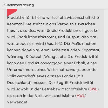

Was ist Produktivität?
Zusammenfassung
Produktivität ist eine wirtschaftswissenschaftliche
Kennzahl. Sie steht für das
Verhältnis zwischen
Input
, also das, was für die Produktion eingesetzt
wird (Produktionsfaktoren),
und Output
, also das,
was produziert wird (Ausstoß). Die Maßeinheiten
können dabei variieren: Arbeitsstunden, Kapazität,
Währung, Stückzahl/Menge, etc. Die Produktivität
kann den Produktionsvorgang einer Fabrik, eines
Unternehmens, eines Wirtschaftszweigs oder der
Volkswirtschaft eines ganzen Landes (z.B.
Deutschland) messen. Der Begriff Produktivität
wird sowohl in der Betriebswirtschaftslehre (
BWL
)
als auch in der Volkswirtschaftslehre (
VWL
)
verwendet.