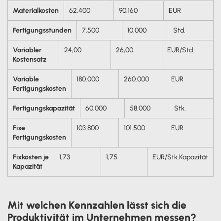
Materialkosten
62.400
90.160
EUR
Fertigungsstunden
7.500
10.000
Std.
Variabler
24,00
26,00
EUR/Std.
Kostensatz
Variable
180.000
260.000
EUR
Fertigungskosten
Fertigungskapazität
60.000
58.000
Stk.
Fixe
103.800
101.500
EUR
Fertigungskosten
Fixkosten je
1,73
1,75
EUR/Stk.Kapazität
Kapazität
Mit welchen Kennzahlen lässt sich die
Produktivität im Unternehmen messen?