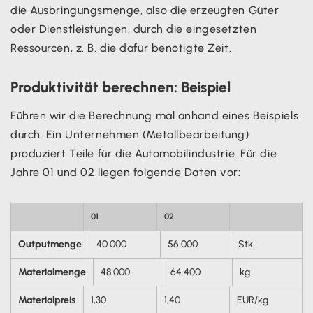
die Ausbringungsmenge, also die erzeugten Güter
oder Dienstleistungen, durch die eingesetzten
Ressourcen, z. B. die dafür benötigte Zeit.
Produktivität berechnen: Beispiel
Führen wir die Berechnung mal anhand eines Beispiels
durch. Ein Unternehmen (Metallbearbeitung)
produziert Teile für die Automobilindustrie. Für die
Jahre 01 und 02 liegen folgende Daten vor:
01
02
Outputmenge
40.000
56.000
Stk.
Materialmenge
48.000
64.400
kg
Materialpreis
1,30
1,40
EUR/kg