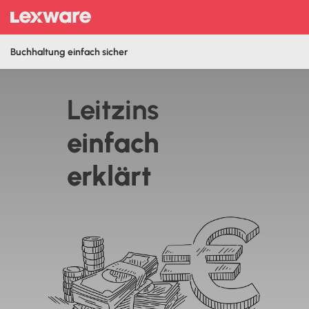
Buchhaltung einfach sicher
Leitzins
‍einfach
erklärt