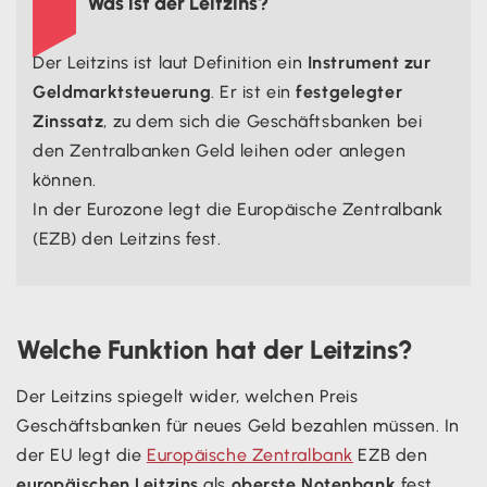
Was ist der Leitzins?
Der Leitzins ist laut Definition ein
Instrument zur
Geldmarktsteuerung
. Er ist ein
festgelegter
Zinssatz
, zu dem sich die Geschäftsbanken bei
den Zentralbanken Geld leihen oder anlegen
können.
In der Eurozone legt die Europäische Zentralbank
(EZB) den Leitzins fest.
Welche Funktion hat der Leitzins?
Der Leitzins spiegelt wider, welchen Preis
Geschäftsbanken für neues Geld bezahlen müssen. In
der EU legt die
Europäische Zentralbank
EZB den
europäischen Leitzins
als
oberste Notenbank
fest.