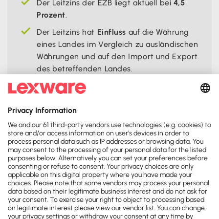
Der Leitzins der EZB liegt aktuell bei
4,5
Prozent
.
Der Leitzins hat
Einfluss
auf die Währung
eines Landes im Vergleich zu ausländischen
Währungen und auf den Import und Export
des betreffenden Landes.
Teile diese Seite:




