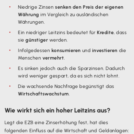
Niedrige Zinsen
senken den Preis der eigenen
Währung
im Vergleich zu ausländischen
Währungen.
Ein niedriger Leitzins bedeutet für
Kredite
, dass
sie
günstiger
werden.
Infolgedessen
konsumieren
und
investieren
die
Menschen
vermehrt
.
Es sinken jedoch auch die Sparzinsen. Dadurch
wird weniger gespart, da es sich nicht lohnt.
Die wachsende Nachfrage begünstigt das
Wirtschaftswachstum
.
Wie wirkt sich ein hoher Leitzins aus?
Legt die EZB eine Zinserhöhung fest, hat dies
folgenden Einfluss auf die Wirtschaft und Geldanlagen: