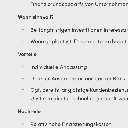
Finanzierungsbedarfs von Unternehmen
Wann sinnvoll?
Bei langfristigen Investitionen interessa
Wenn geplant ist, Fördermittel zu bean
Vorteile
Individuelle Anpassung
Direkter Ansprechpartner bei der Bank
Ggf. bereits langjährige Kundenbezieh
Unstimmigkeiten schneller geregelt we
Nachteile
Relativ hohe Finanzierungskosten