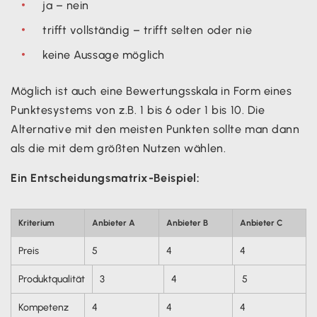
ja – nein
trifft vollständig – trifft selten oder nie
keine Aussage möglich
Möglich ist auch eine Bewertungsskala in Form eines
Punktesystems von z.B. 1 bis 6 oder 1 bis 10. Die
Alternative mit den meisten Punkten sollte man dann
als die mit dem größten Nutzen wählen.
Ein Entscheidungsmatrix-Beispiel:
Kriterium
Anbieter A
Anbieter B
Anbieter C
Preis
5
4
4
Produktqualität
3
4
5
Kompetenz
4
4
4