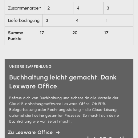
Zusammenarbeit
2
4
3
Lieferbedingung
3
4
1
Summe
17
20
17
Punkte
UNSERE EMPFEHLUNG
Buchhaltung leicht gemacht. Dank
Lexware Office.
Befreie dich von Buchhaltung und sichere dir alle Vorteile der
Cloud-Buchhaltungssoftware Lexware Office. Ob EÜR,
Belegerfassung oder Rechnungsstellung – die Cloud-Lösung
automatisiert deine gesamten Prozesse. So macht sich deine
Buchhaltung wie von selbst macht.
Zu Lexware Office