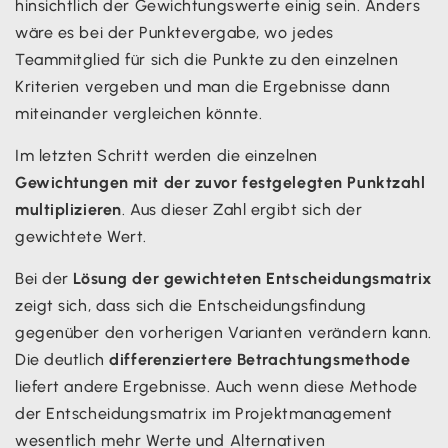
Gewichtung als Prozentwert. Die Gesamtsumme muss
hinsichtlich der Gewichtungswerte einig sein. Anders
jeweils 100 Prozent ergeben.
wäre es bei der Punktevergabe, wo jedes
Teammitglied für sich die Punkte zu den einzelnen
Kriterien vergeben und man die Ergebnisse dann
miteinander vergleichen könnte.
Im letzten Schritt werden die einzelnen
Gewichtungen mit der zuvor festgelegten Punktzahl
multiplizieren
. Aus dieser Zahl ergibt sich der
gewichtete Wert.
Bei der
Lösung der gewichteten Entscheidungsmatrix
zeigt sich, dass sich die Entscheidungsfindung
gegenüber den vorherigen Varianten verändern kann.
Die deutlich
differenziertere Betrachtungsmethode
liefert andere Ergebnisse. Auch wenn diese Methode
der Entscheidungsmatrix im Projektmanagement
wesentlich mehr Werte und Alternativen