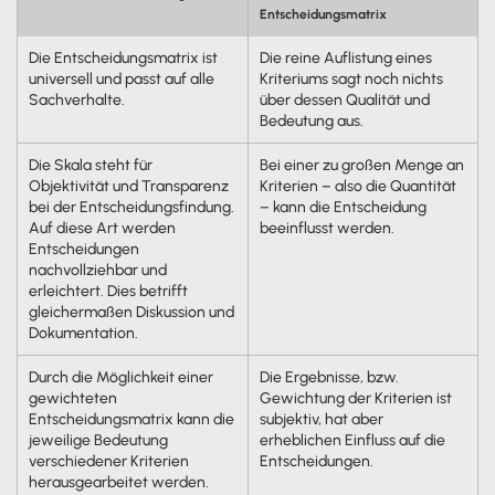
Entscheidungsmatrix
Die Entscheidungsmatrix ist
Die reine Auflistung eines
universell und passt auf alle
Kriteriums sagt noch nichts
Sachverhalte.
über dessen Qualität und
Bedeutung aus.
Die Skala steht für
Bei einer zu großen Menge an
Objektivität und Transparenz
Kriterien – also die Quantität
bei der Entscheidungsfindung.
– kann die Entscheidung
Auf diese Art werden
beeinflusst werden.
Entscheidungen
nachvollziehbar und
erleichtert. Dies betrifft
gleichermaßen Diskussion und
Dokumentation.
Durch die Möglichkeit einer
Die Ergebnisse, bzw.
gewichteten
Gewichtung der Kriterien ist
Entscheidungsmatrix kann die
subjektiv, hat aber
jeweilige Bedeutung
erheblichen Einfluss auf die
verschiedener Kriterien
Entscheidungen.
herausgearbeitet werden.