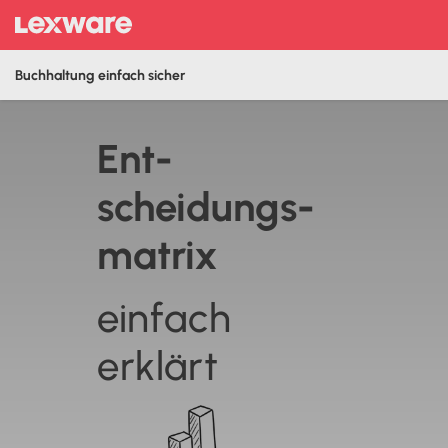
Buchhaltung einfach sicher
Ent­
scheidungs­
matrix
einfach
erklärt