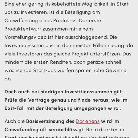
Eine eher gering risikobehaftete Möglichkeit, in Start-
ups zu investieren, ist die Beteiligung am
Crowdfunding eines Produktes. Der erste
Produktentwurf zusammen mit einem
Vorstellungsvideo ist hier ausschlaggebend. Die
Investitionssumme ist in den meisten Fällen niedrig, da
viele Investoren das gleiche Projekt unterstützen. Das
mindert die ersten Renditen, doch gerade schnell
wachsende Start-ups werfen später hohe Gewinne
ab.
Doch auch bei niedrigen Investitionssummen gilt:
Prüfe die Verträge genau und finde heraus, wie im
Exit-Fall mit der Beteiligung umgegangen wird .
Auch die
Basisverzinsung des
Darlehens
wird im
Crowdfunding oft vernachlässigt
. Beim direkten in
Start-ups investieren ist die nötige Vorsicht geboten,