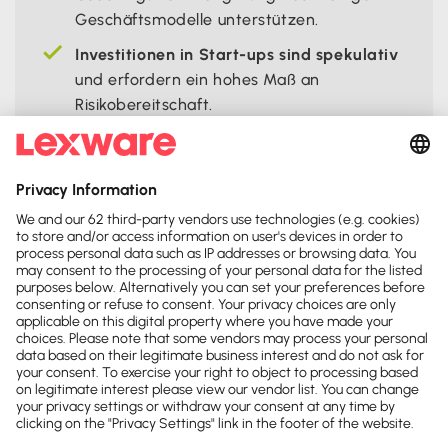
Geschäftsmodelle unterstützen.
Investitionen in Start-ups sind spekulativ
und erfordern ein hohes Maß an
Risikobereitschaft.
Teile diese Seite:




