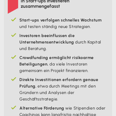
In Start-ups investieren
zusammengefasst
Start-ups verfolgen schnelles Wachstum
und testen ständig neue Strategien.
Investoren beeinflussen die
Unternehmensentwicklung
durch Kapital
und Beratung.
Crowdfunding ermöglicht risikoarme
Beteiligungen
, da viele Investoren
gemeinsam ein Projekt finanzieren.
Direkte Investitionen erfordern genaue
Prüfung
, etwa durch Meetings mit den
Gründern und Analysen der
Geschäftsstrategie.
Alternative Förderung
wie Stipendien oder
Coachings kann langfristig nachhaltige