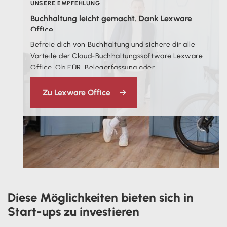
UNSERE EMPFEHLUNG
Buchhaltung leicht gemacht. Dank Lexware
Office
.
Befreie dich von Buchhaltung und sichere dir alle
Vorteile der Cloud-Buchhaltungssoftware Lexware
Office. Ob EÜR, Belegerfassung oder
Rechnungserstellung - die Cloud-Lösung unterstützt
dich bei deiner gesamten Buchhaltung.
Zu Lexware Office
Diese Möglichkeiten bieten sich in
Start-ups zu investieren