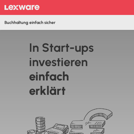
Buchhaltung einfach sicher
In Start-ups
investieren
‍einfach
erklärt