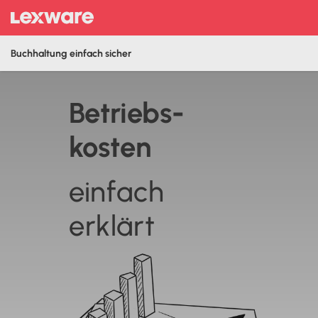
Buchhaltung einfach sicher
Betriebs­
kosten
einfach
erklärt