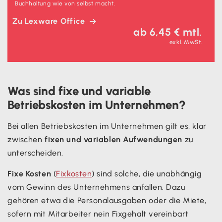
Buchhaltung wie von selbst macht.
Zu Lexware Office
ab 6,45 € mtl.
exkl. MwSt.
Was sind fixe und variable
Betriebskosten im Unternehmen?
Bei allen Betriebskosten im Unternehmen gilt es, klar
zwischen
fixen und variablen Aufwendungen
zu
unterscheiden.
Fixe Kosten
(
Fixkosten
) sind solche, die unabhängig
vom Gewinn des Unternehmens anfallen. Dazu
gehören etwa die Personalausgaben oder die Miete,
sofern mit Mitarbeiter nein Fixgehalt vereinbart