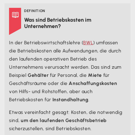
Betriebskostenplanung
Betriebskosten im Unternehmen senken
DEFINITION

Was sind Betriebskosten im
Zusammenfassung
Unternehmen?
In der Betriebswirtschaftslehre (
BWL
) umfassen
die Betriebskosten alle Aufwendungen, die durch
den laufenden operativen Betrieb des
Unternehmens verursacht werden. Das sind zum
Beispiel
Gehälter
für Personal, die
Miete
für
Geschäftsräume oder die
Anschaffungskosten
von Hilfs- und Rohstoffen, aber auch
Betriebskosten für
Instandhaltung
.
Etwas vereinfacht gesagt: Kosten, die notwendig
sind,
um den laufenden Geschäftsbetrieb
sicherzustellen, sind Betriebskosten.