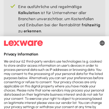
Eine ausführliche und regelmäßige
Kalkulation
ist für Unternehmer aller
Branchen unverzichtbar, um Kostenfallen
und Einbußen bei der Rentabilität
frühzeitig
zu
erkennen
.
Teile diese Seite:




