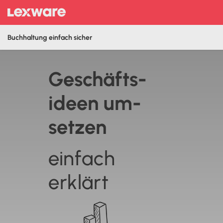
Buchhaltung einfach sicher
Geschäfts­
ideen um­
setzen
einfach
erklärt