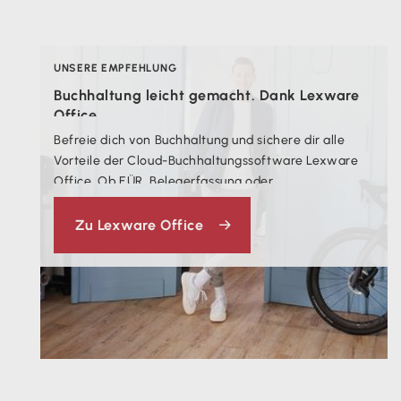
UNSERE EMPFEHLUNG
Buchhaltung leicht gemacht. Dank Lexware
Office
.
Befreie dich von Buchhaltung und sichere dir alle
Vorteile der Cloud-Buchhaltungssoftware Lexware
Office. Ob EÜR, Belegerfassung oder
Rechnungserstellung - die Cloud-Lösung unterstützt
dich bei deiner gesamten Buchhaltung.
Zu Lexware Office